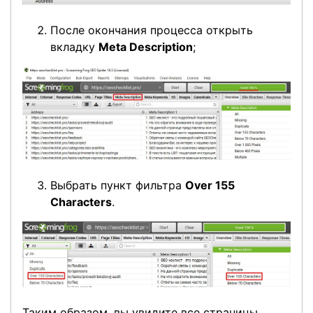
После окончания процесса открыть
вкладку
Meta Description
;
Выбрать пункт фильтра
Over 155
Characters
.
Таким образом, вы увидите все страницы