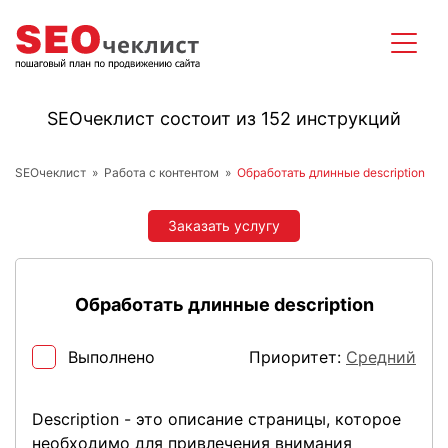
SEOчеклист состоит из 152 инструкций
SEOчеклист
Работа с контентом
Обработать длинные description
Заказать услугу
Обработать длинные description
Выполнено
Приоритет:
Средний
Description - это описание страницы, которое
необходимо для привлечения внимания