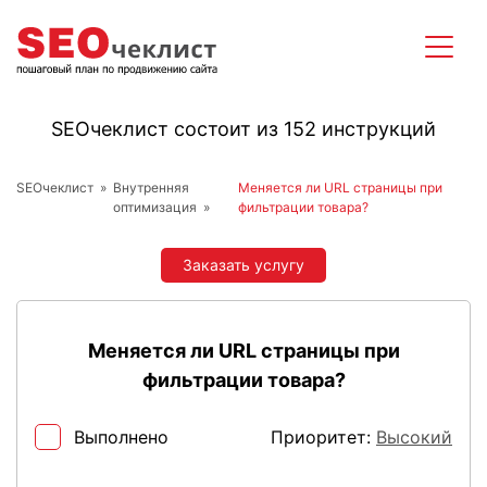
SEOчеклист состоит из 152 инструкций
SEOчеклист
Внутренняя
Меняется ли URL страницы при
оптимизация
фильтрации товара?
Заказать услугу
Меняется ли URL страницы при
фильтрации товара?
Выполнено
Приоритет:
Высокий