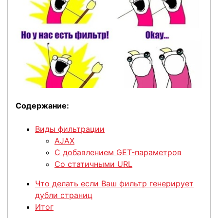
Содержание:
Виды фильтрации
AJAX
С добавлением GET-параметров
Со статичными URL
Что делать если Ваш фильтр генерирует
дубли страниц
Итог