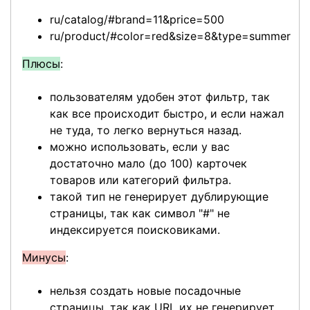
ru/catalog/#brand=11&price=500
ru/product/#color=red&size=8&type=summer
Плюсы
:
пользователям удобен этот фильтр, так
как все происходит быстро, и если нажал
не туда, то легко вернуться назад.
можно использовать, если у вас
достаточно мало (до 100) карточек
товаров или категорий фильтра.
такой тип не генерирует дублирующие
страницы, так как символ "#" не
индексируется поисковиками.
Минусы
:
нельзя создать новые посадочные
страницы, так как URL их не генерирует.