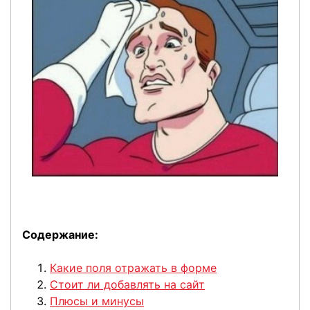
Содержание:
Какие поля отражать в форме
Стоит ли добавлять на сайт
Плюсы и минусы