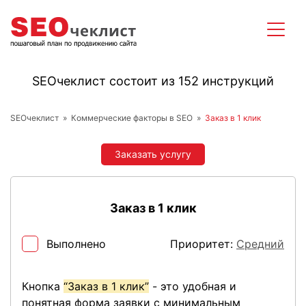
SEOчеклист состоит из 152 инструкций
SEOчеклист
Коммерческие факторы в SEO
Заказ в 1 клик
Заказать услугу
Заказ в 1 клик
Выполнено
Приоритет:
Средний
Кнопка
“Заказ в 1 клик”
- это удобная и
понятная форма заявки с минимальным