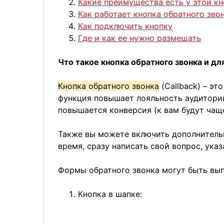
Какие преимущества есть у этой к
Как работает кнопка обратного зво
Как подключить кнопку
Где и как ее нужно размещать
Что такое кнопка обратного звонка и дл
Кнопка обратного звонка
(Callback) – эт
функция повышает лояльность аудитории
повышается конверсия (к вам будут чащ
Также вы можете включить дополнительн
время, сразу написать свой вопрос, указ
Формы обратного звонка могут быть вып
Кнопка в шапке: