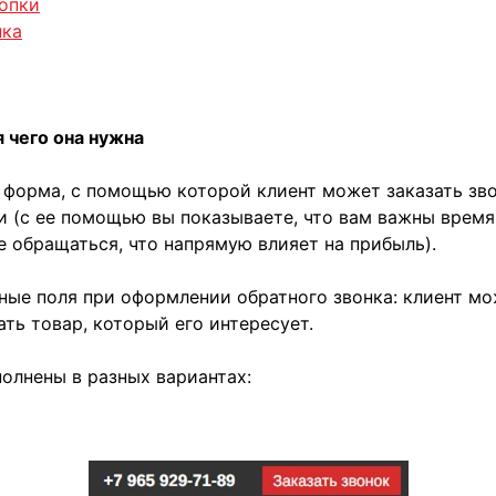
нопки
нка
я чего она нужна
о форма, с помощью которой клиент может заказать зво
 (с ее помощью вы показываете, что вам важны время и
е обращаться, что напрямую влияет на прибыль).
ые поля при оформлении обратного звонка: клиент мож
ать товар, который его интересует.
олнены в разных вариантах: